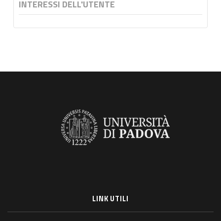
INTERESSI DELL'UTENTE
LINK UTILI