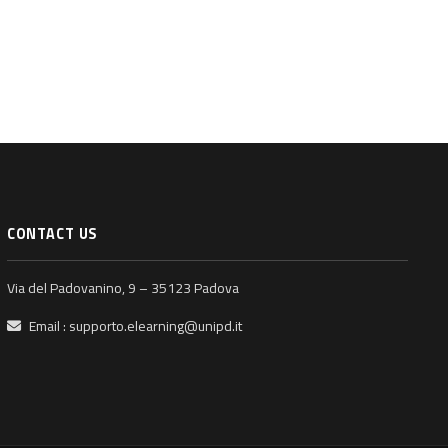
CONTACT US
Via del Padovanino, 9 – 35123 Padova
Email :
supporto.elearning@unipd.it