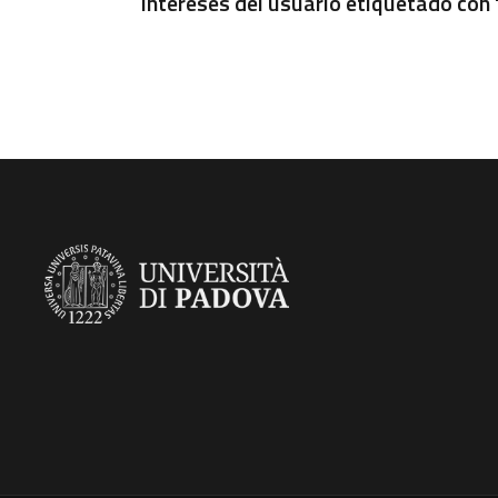
Intereses del usuario etiquetado con 