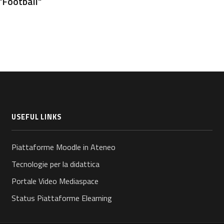
"Football"
USEFUL LINKS
Piattaforme Moodle in Ateneo
Tecnologie per la didattica
Portale Video Mediaspace
Status Piattaforme Elearning