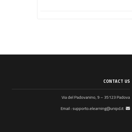
CONTACT US
Via del Padovanino, 9 – 35123 Padova
supporto.elearning@unipd.it
Email :