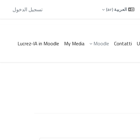
أنت الآن تدخل بصفة ضيف
تسجيل الدخول
العربية ‎(ar)‎
Lucrez-IA in Moodle
My Media
Moodle
Contatti
U