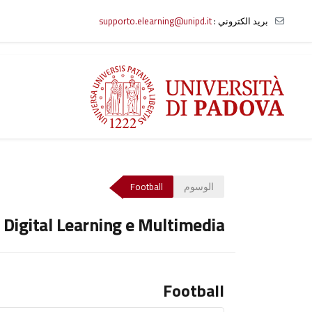
بريد الكتروني :
supporto.elearning@unipd.it
خطى إلى المحتوى الرئيسي
الوسوم
Football
o Digital Learning e Multimedia
Football