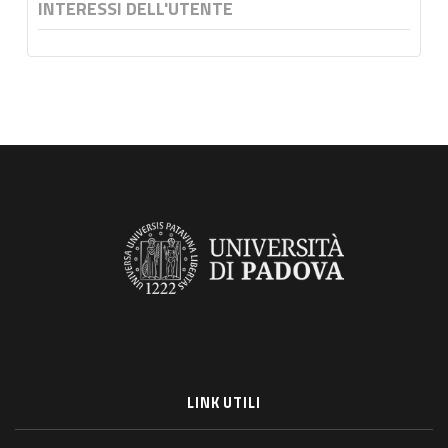
INTERESSI DELL'UTENTE
LINK UTILI