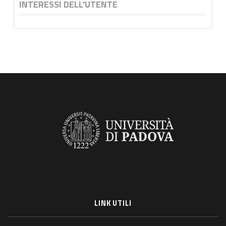
INTERESSI DELL'UTENTE
LINK UTILI