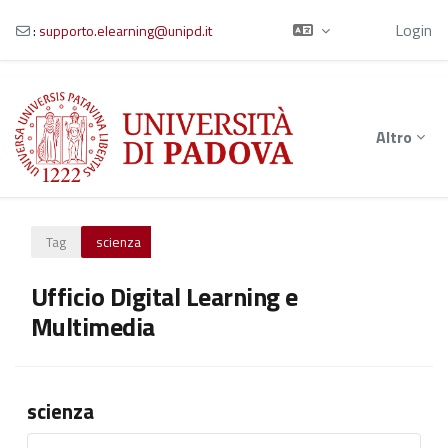
Ospite
Login
:
supporto.elearning@unipd.it
Vai al contenuto principale
Altro
Tag
scienza
Ufficio Digital Learning e
Multimedia
scienza