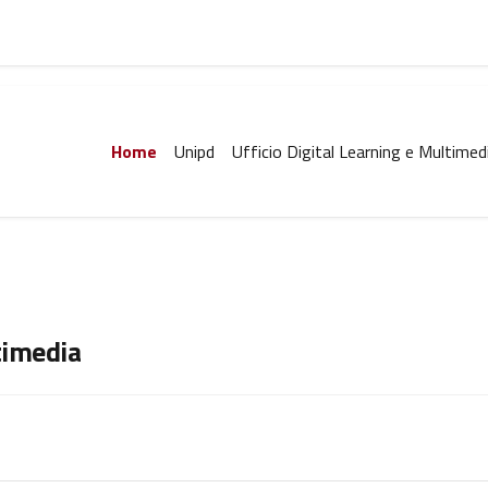
Home
Unipd
Ufficio Digital Learning e Multimed
timedia