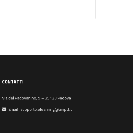
CONTATTI
Via del Padovanino, 9 – 35123 Padova
Email :
supporto.elearning@unipd.it