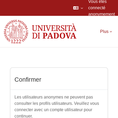
Vous êtes
connecté
anonymement
Passer au contenu principal
Plus
Confirmer
Les utilisateurs anonymes ne peuvent pas
consulter les profils utilisateurs. Veuillez vous
connecter avec un compte utilisateur pour
continuer.