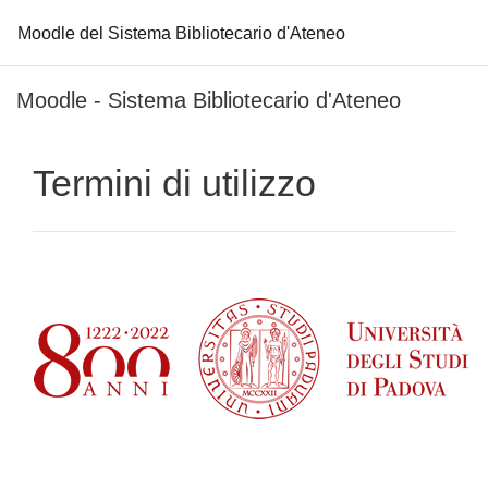
Moodle del Sistema Bibliotecario d'Ateneo
Vai al contenuto principale
Moodle - Sistema Bibliotecario d'Ateneo
Termini di utilizzo