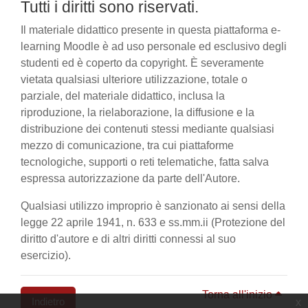
Tutti i diritti sono riservati.
Il materiale didattico presente in questa piattaforma e-
learning Moodle è ad uso personale ed esclusivo degli
studenti ed è coperto da copyright. È severamente
vietata qualsiasi ulteriore utilizzazione, totale o
parziale, del materiale didattico, inclusa la
riproduzione, la rielaborazione, la diffusione e la
distribuzione dei contenuti stessi mediante qualsiasi
mezzo di comunicazione, tra cui piattaforme
tecnologiche, supporti o reti telematiche, fatta salva
espressa autorizzazione da parte dell'Autore.
Qualsiasi utilizzo improprio è sanzionato ai sensi della
legge 22 aprile 1941, n. 633 e ss.mm.ii (Protezione del
diritto d'autore e di altri diritti connessi al suo
esercizio).
Torna all'inizio
Indietro
x