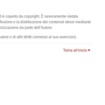
ed è coperto da copyright. È severamente vietata
diffusione e la distribuzione dei contenuti stessi mediante
orizzazione da parte dell'Autore.
ore e di altri diritti connessi al suo esercizio).
Torna all'inizio