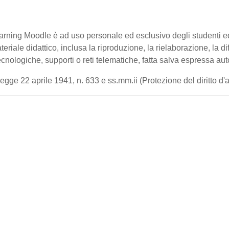
-learning Moodle è ad uso personale ed esclusivo degli studenti 
ateriale didattico, inclusa la riproduzione, la rielaborazione, la 
cnologiche, supporti o reti telematiche, fatta salva espressa aut
gge 22 aprile 1941, n. 633 e ss.mm.ii (Protezione del diritto d'aut