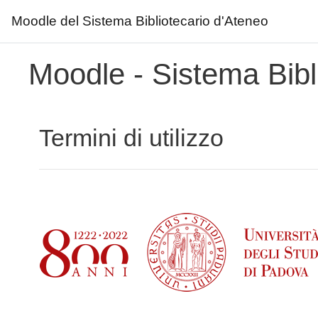
Moodle del Sistema Bibliotecario d'Ateneo
Vai al contenuto principale
Moodle - Sistema Bibl
Termini di utilizzo