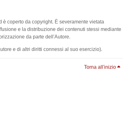
ed è coperto da copyright. È severamente vietata
diffusione e la distribuzione dei contenuti stessi mediante
orizzazione da parte dell'Autore.
ore e di altri diritti connessi al suo esercizio).
Torna all'inizio