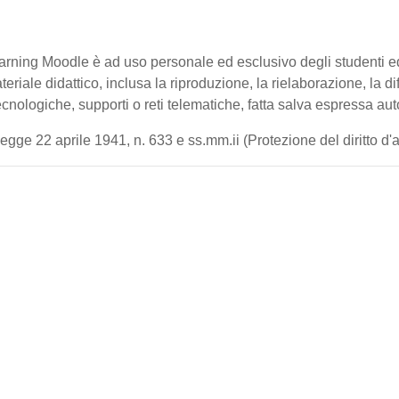
-learning Moodle è ad uso personale ed esclusivo degli studenti 
ateriale didattico, inclusa la riproduzione, la rielaborazione, la 
cnologiche, supporti o reti telematiche, fatta salva espressa aut
gge 22 aprile 1941, n. 633 e ss.mm.ii (Protezione del diritto d'aut