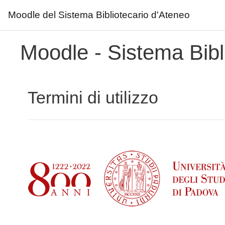
Moodle del Sistema Bibliotecario d'Ateneo
Vai al contenuto principale
Moodle - Sistema Bibl
Termini di utilizzo