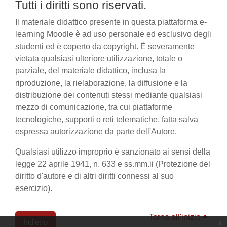
Tutti i diritti sono riservati.
Il materiale didattico presente in questa piattaforma e-
learning Moodle è ad uso personale ed esclusivo degli
studenti ed è coperto da copyright. È severamente
vietata qualsiasi ulteriore utilizzazione, totale o
parziale, del materiale didattico, inclusa la
riproduzione, la rielaborazione, la diffusione e la
distribuzione dei contenuti stessi mediante qualsiasi
mezzo di comunicazione, tra cui piattaforme
tecnologiche, supporti o reti telematiche, fatta salva
espressa autorizzazione da parte dell'Autore.
Qualsiasi utilizzo improprio è sanzionato ai sensi della
legge 22 aprile 1941, n. 633 e ss.mm.ii (Protezione del
diritto d'autore e di altri diritti connessi al suo
esercizio).
Torna all'inizio
Indietro
x