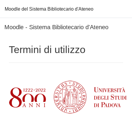
Moodle del Sistema Bibliotecario d'Ateneo
Vai al contenuto principale
Moodle - Sistema Bibliotecario d'Ateneo
Termini di utilizzo