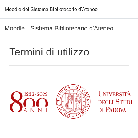
Moodle del Sistema Bibliotecario d'Ateneo
Vai al contenuto principale
Moodle - Sistema Bibliotecario d'Ateneo
Termini di utilizzo