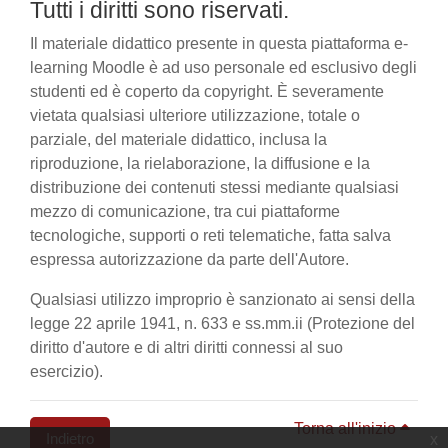
Tutti i diritti sono riservati.
Il materiale didattico presente in questa piattaforma e-
learning Moodle è ad uso personale ed esclusivo degli
studenti ed è coperto da copyright. È severamente
vietata qualsiasi ulteriore utilizzazione, totale o
parziale, del materiale didattico, inclusa la
riproduzione, la rielaborazione, la diffusione e la
distribuzione dei contenuti stessi mediante qualsiasi
mezzo di comunicazione, tra cui piattaforme
tecnologiche, supporti o reti telematiche, fatta salva
espressa autorizzazione da parte dell'Autore.
Qualsiasi utilizzo improprio è sanzionato ai sensi della
legge 22 aprile 1941, n. 633 e ss.mm.ii (Protezione del
diritto d'autore e di altri diritti connessi al suo
esercizio).
Torna all'inizio
Indietro
x