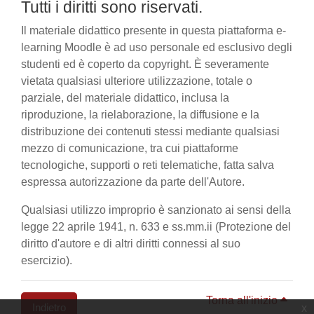
Tutti i diritti sono riservati.
Il materiale didattico presente in questa piattaforma e-
learning Moodle è ad uso personale ed esclusivo degli
studenti ed è coperto da copyright. È severamente
vietata qualsiasi ulteriore utilizzazione, totale o
parziale, del materiale didattico, inclusa la
riproduzione, la rielaborazione, la diffusione e la
distribuzione dei contenuti stessi mediante qualsiasi
mezzo di comunicazione, tra cui piattaforme
tecnologiche, supporti o reti telematiche, fatta salva
espressa autorizzazione da parte dell'Autore.
Qualsiasi utilizzo improprio è sanzionato ai sensi della
legge 22 aprile 1941, n. 633 e ss.mm.ii (Protezione del
diritto d'autore e di altri diritti connessi al suo
esercizio).
Torna all'inizio
Indietro
x