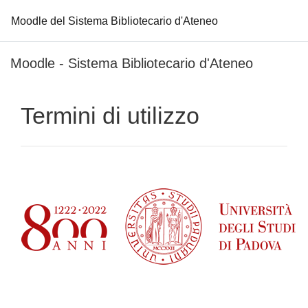
Moodle del Sistema Bibliotecario d'Ateneo
Vai al contenuto principale
Moodle - Sistema Bibliotecario d'Ateneo
Termini di utilizzo