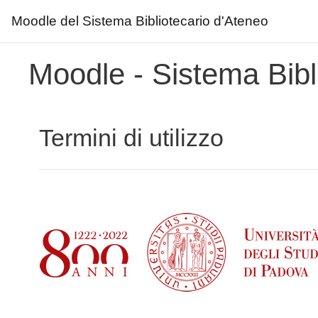
Moodle del Sistema Bibliotecario d'Ateneo
Vai al contenuto principale
Moodle - Sistema Bibl
Termini di utilizzo