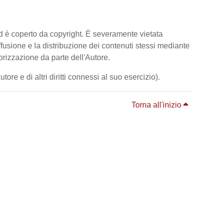
ed è coperto da copyright. È severamente vietata
diffusione e la distribuzione dei contenuti stessi mediante
orizzazione da parte dell'Autore.
ore e di altri diritti connessi al suo esercizio).
Torna all'inizio