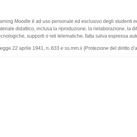
-learning Moodle è ad uso personale ed esclusivo degli studenti 
ateriale didattico, inclusa la riproduzione, la rielaborazione, la 
cnologiche, supporti o reti telematiche, fatta salva espressa aut
gge 22 aprile 1941, n. 633 e ss.mm.ii (Protezione del diritto d'aut