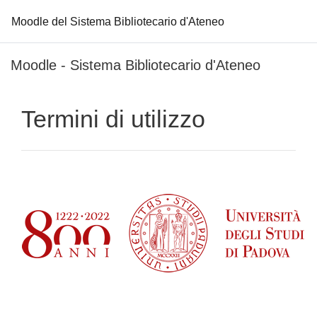
Moodle del Sistema Bibliotecario d'Ateneo
Vai al contenuto principale
Moodle - Sistema Bibliotecario d'Ateneo
Termini di utilizzo