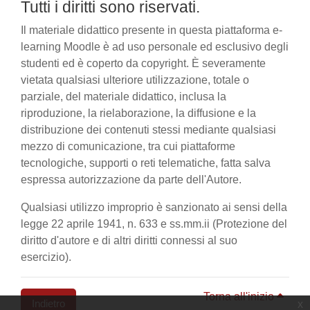
Tutti i diritti sono riservati.
Il materiale didattico presente in questa piattaforma e-
learning Moodle è ad uso personale ed esclusivo degli
studenti ed è coperto da copyright. È severamente
vietata qualsiasi ulteriore utilizzazione, totale o
parziale, del materiale didattico, inclusa la
riproduzione, la rielaborazione, la diffusione e la
distribuzione dei contenuti stessi mediante qualsiasi
mezzo di comunicazione, tra cui piattaforme
tecnologiche, supporti o reti telematiche, fatta salva
espressa autorizzazione da parte dell'Autore.
Qualsiasi utilizzo improprio è sanzionato ai sensi della
legge 22 aprile 1941, n. 633 e ss.mm.ii (Protezione del
diritto d'autore e di altri diritti connessi al suo
esercizio).
Torna all'inizio
Indietro
x