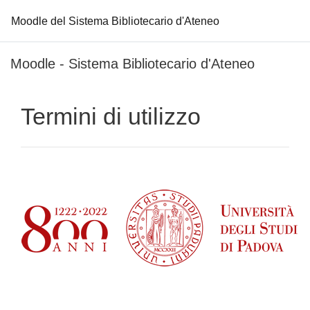
Moodle del Sistema Bibliotecario d'Ateneo
Vai al contenuto principale
Moodle - Sistema Bibliotecario d'Ateneo
Termini di utilizzo