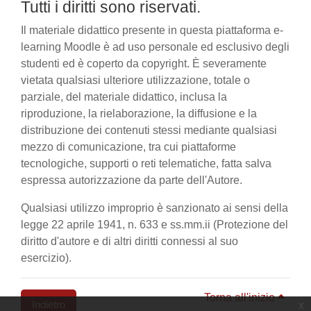
Tutti i diritti sono riservati.
Il materiale didattico presente in questa piattaforma e-
learning Moodle è ad uso personale ed esclusivo degli
studenti ed è coperto da copyright. È severamente
vietata qualsiasi ulteriore utilizzazione, totale o
parziale, del materiale didattico, inclusa la
riproduzione, la rielaborazione, la diffusione e la
distribuzione dei contenuti stessi mediante qualsiasi
mezzo di comunicazione, tra cui piattaforme
tecnologiche, supporti o reti telematiche, fatta salva
espressa autorizzazione da parte dell'Autore.
Qualsiasi utilizzo improprio è sanzionato ai sensi della
legge 22 aprile 1941, n. 633 e ss.mm.ii (Protezione del
diritto d'autore e di altri diritti connessi al suo
esercizio).
Torna all'inizio
Indietro
x