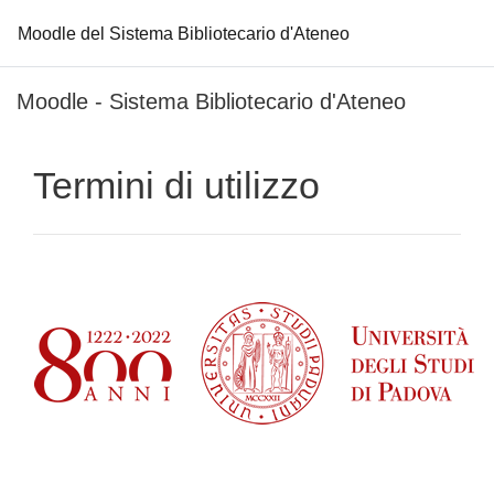
Moodle del Sistema Bibliotecario d'Ateneo
Vai al contenuto principale
Moodle - Sistema Bibliotecario d'Ateneo
Termini di utilizzo