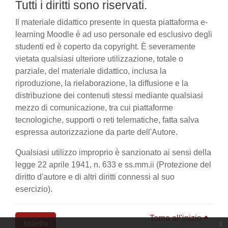
Tutti i diritti sono riservati.
Il materiale didattico presente in questa piattaforma e-
learning Moodle è ad uso personale ed esclusivo degli
studenti ed è coperto da copyright. È severamente
vietata qualsiasi ulteriore utilizzazione, totale o
parziale, del materiale didattico, inclusa la
riproduzione, la rielaborazione, la diffusione e la
distribuzione dei contenuti stessi mediante qualsiasi
mezzo di comunicazione, tra cui piattaforme
tecnologiche, supporti o reti telematiche, fatta salva
espressa autorizzazione da parte dell'Autore.
Qualsiasi utilizzo improprio è sanzionato ai sensi della
legge 22 aprile 1941, n. 633 e ss.mm.ii (Protezione del
diritto d'autore e di altri diritti connessi al suo
esercizio).
Torna all'inizio
Indietro
x