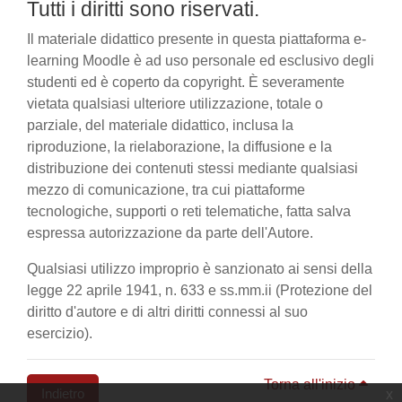
Tutti i diritti sono riservati.
Il materiale didattico presente in questa piattaforma e-
learning Moodle è ad uso personale ed esclusivo degli
studenti ed è coperto da copyright. È severamente
vietata qualsiasi ulteriore utilizzazione, totale o
parziale, del materiale didattico, inclusa la
riproduzione, la rielaborazione, la diffusione e la
distribuzione dei contenuti stessi mediante qualsiasi
mezzo di comunicazione, tra cui piattaforme
tecnologiche, supporti o reti telematiche, fatta salva
espressa autorizzazione da parte dell'Autore.
Qualsiasi utilizzo improprio è sanzionato ai sensi della
legge 22 aprile 1941, n. 633 e ss.mm.ii (Protezione del
diritto d'autore e di altri diritti connessi al suo
esercizio).
Torna all'inizio
Indietro
x