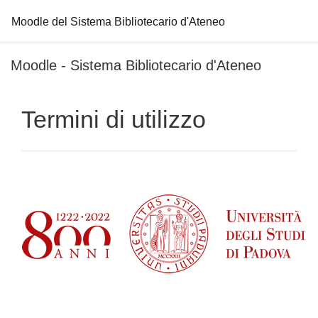
Moodle del Sistema Bibliotecario d'Ateneo
Vai al contenuto principale
Moodle - Sistema Bibliotecario d'Ateneo
Termini di utilizzo