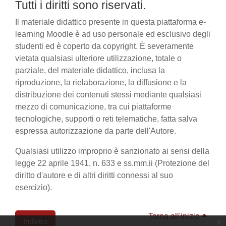
Tutti i diritti sono riservati.
Il materiale didattico presente in questa piattaforma e-
learning Moodle è ad uso personale ed esclusivo degli
studenti ed è coperto da copyright. È severamente
vietata qualsiasi ulteriore utilizzazione, totale o
parziale, del materiale didattico, inclusa la
riproduzione, la rielaborazione, la diffusione e la
distribuzione dei contenuti stessi mediante qualsiasi
mezzo di comunicazione, tra cui piattaforme
tecnologiche, supporti o reti telematiche, fatta salva
espressa autorizzazione da parte dell'Autore.
Qualsiasi utilizzo improprio è sanzionato ai sensi della
legge 22 aprile 1941, n. 633 e ss.mm.ii (Protezione del
diritto d'autore e di altri diritti connessi al suo
esercizio).
Torna all'inizio
Indietro
x