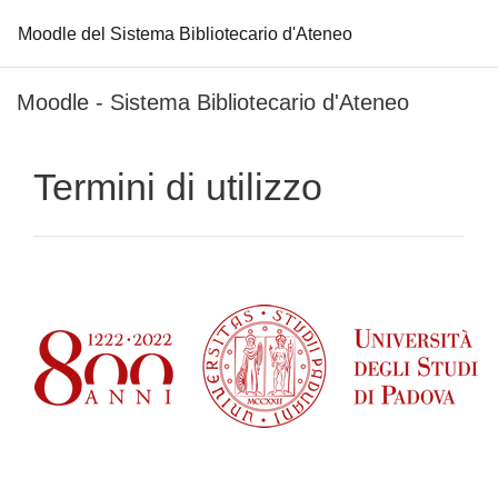
Moodle del Sistema Bibliotecario d'Ateneo
Vai al contenuto principale
Moodle - Sistema Bibliotecario d'Ateneo
Termini di utilizzo