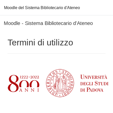
Moodle del Sistema Bibliotecario d'Ateneo
Vai al contenuto principale
Moodle - Sistema Bibliotecario d'Ateneo
Termini di utilizzo