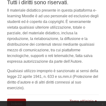
Tutti i diritti sono riservati.
Il materiale didattico presente in questa piattaforma e-
learning Moodle è ad uso personale ed esclusivo degli
studenti ed è coperto da copyright. È severamente
vietata qualsiasi ulteriore utilizzazione, totale o
parziale, del materiale didattico, inclusa la
riproduzione, la rielaborazione, la diffusione e la
distribuzione dei contenuti stessi mediante qualsiasi
mezzo di comunicazione, tra cui piattaforme
tecnologiche, supporti o reti telematiche, fatta salva
espressa autorizzazione da parte dell'Autore.
Qualsiasi utilizzo improprio è sanzionato ai sensi della
legge 22 aprile 1941, n. 633 e ss.mm.ii (Protezione del
diritto d'autore e di altri diritti connessi al suo
esercizio).
Torna all'inizio
Indietro
x