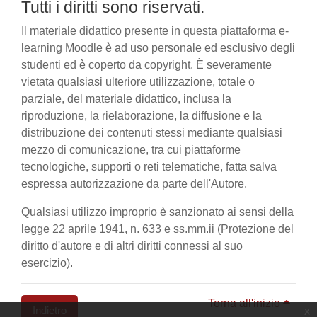
Tutti i diritti sono riservati.
Il materiale didattico presente in questa piattaforma e-
learning Moodle è ad uso personale ed esclusivo degli
studenti ed è coperto da copyright. È severamente
vietata qualsiasi ulteriore utilizzazione, totale o
parziale, del materiale didattico, inclusa la
riproduzione, la rielaborazione, la diffusione e la
distribuzione dei contenuti stessi mediante qualsiasi
mezzo di comunicazione, tra cui piattaforme
tecnologiche, supporti o reti telematiche, fatta salva
espressa autorizzazione da parte dell'Autore.
Qualsiasi utilizzo improprio è sanzionato ai sensi della
legge 22 aprile 1941, n. 633 e ss.mm.ii (Protezione del
diritto d'autore e di altri diritti connessi al suo
esercizio).
Torna all'inizio
Indietro
x