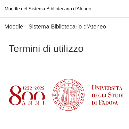
Moodle del Sistema Bibliotecario d'Ateneo
Vai al contenuto principale
Moodle - Sistema Bibliotecario d'Ateneo
Termini di utilizzo