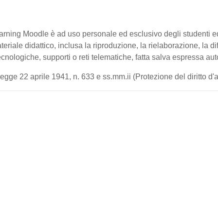
-learning Moodle è ad uso personale ed esclusivo degli studenti 
ateriale didattico, inclusa la riproduzione, la rielaborazione, la 
cnologiche, supporti o reti telematiche, fatta salva espressa aut
gge 22 aprile 1941, n. 633 e ss.mm.ii (Protezione del diritto d'aut