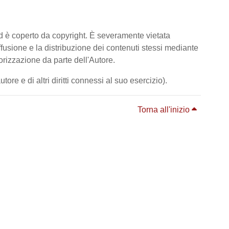
ed è coperto da copyright. È severamente vietata
diffusione e la distribuzione dei contenuti stessi mediante
orizzazione da parte dell'Autore.
ore e di altri diritti connessi al suo esercizio).
Torna all'inizio