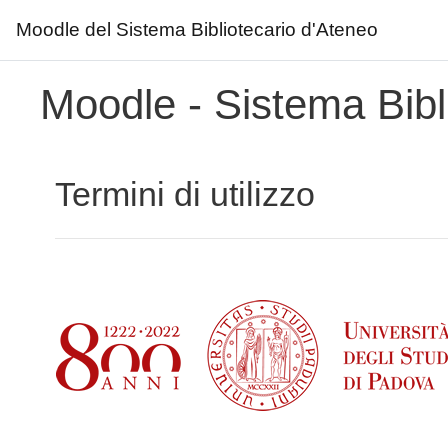
Moodle del Sistema Bibliotecario d'Ateneo
Vai al contenuto principale
Moodle - Sistema Bibl
Termini di utilizzo