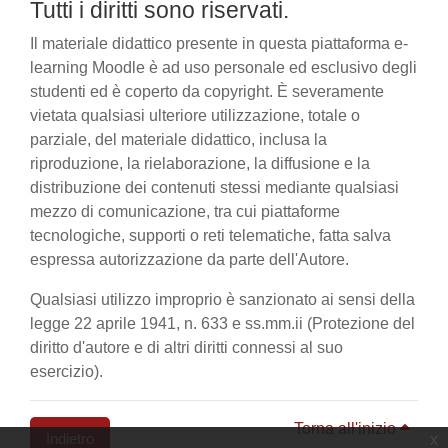
Tutti i diritti sono riservati.
Il materiale didattico presente in questa piattaforma e-
learning Moodle è ad uso personale ed esclusivo degli
studenti ed è coperto da copyright. È severamente
vietata qualsiasi ulteriore utilizzazione, totale o
parziale, del materiale didattico, inclusa la
riproduzione, la rielaborazione, la diffusione e la
distribuzione dei contenuti stessi mediante qualsiasi
mezzo di comunicazione, tra cui piattaforme
tecnologiche, supporti o reti telematiche, fatta salva
espressa autorizzazione da parte dell'Autore.
Qualsiasi utilizzo improprio è sanzionato ai sensi della
legge 22 aprile 1941, n. 633 e ss.mm.ii (Protezione del
diritto d'autore e di altri diritti connessi al suo
esercizio).
Torna all'inizio
Indietro
x