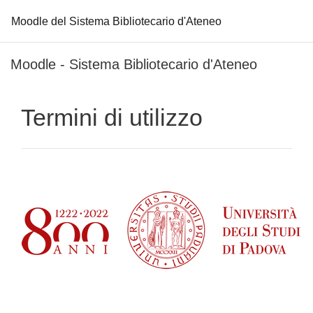
Moodle del Sistema Bibliotecario d'Ateneo
Vai al contenuto principale
Moodle - Sistema Bibliotecario d'Ateneo
Termini di utilizzo