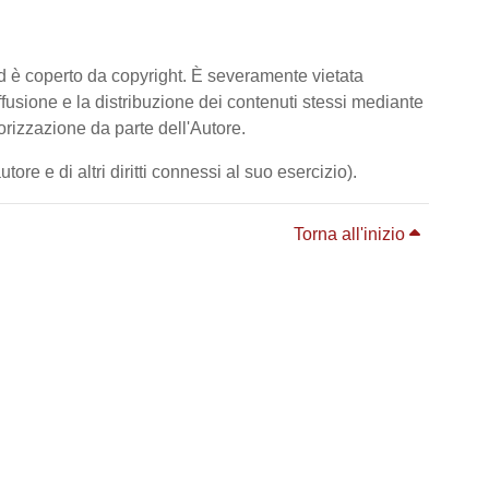
ed è coperto da copyright. È severamente vietata
diffusione e la distribuzione dei contenuti stessi mediante
orizzazione da parte dell'Autore.
ore e di altri diritti connessi al suo esercizio).
Torna all'inizio