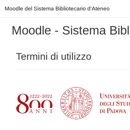
Moodle del Sistema Bibliotecario d'Ateneo
Vai al contenuto principale
Moodle - Sistema Bibl
Termini di utilizzo