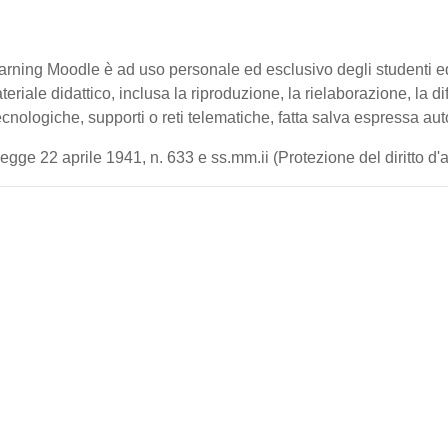
-learning Moodle è ad uso personale ed esclusivo degli studenti 
ateriale didattico, inclusa la riproduzione, la rielaborazione, la 
cnologiche, supporti o reti telematiche, fatta salva espressa aut
gge 22 aprile 1941, n. 633 e ss.mm.ii (Protezione del diritto d'aut