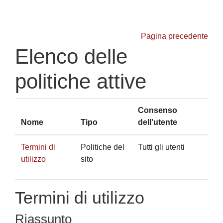
Vai al contenuto principale
Pagina precedente
Elenco delle
politiche attive
Consenso
Nome
Tipo
dell'utente
Termini di
Politiche del
Tutti gli utenti
utilizzo
sito
Termini di utilizzo
Riassunto