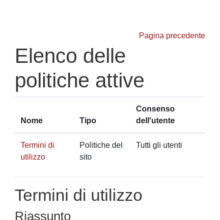
Vai al contenuto principale
Pagina precedente
Elenco delle
politiche attive
Consenso
Nome
Tipo
dell'utente
Termini di
Politiche del
Tutti gli utenti
utilizzo
sito
Termini di utilizzo
Riassunto