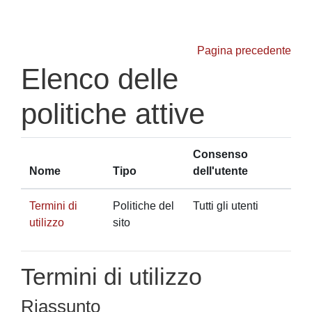
Vai al contenuto principale
Pagina precedente
Elenco delle
politiche attive
Consenso
Nome
Tipo
dell'utente
Termini di
Politiche del
Tutti gli utenti
utilizzo
sito
Termini di utilizzo
Riassunto