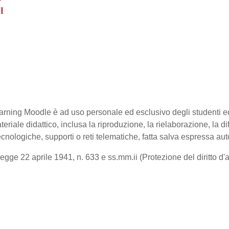
-learning Moodle è ad uso personale ed esclusivo degli studenti 
ateriale didattico, inclusa la riproduzione, la rielaborazione, la 
cnologiche, supporti o reti telematiche, fatta salva espressa aut
gge 22 aprile 1941, n. 633 e ss.mm.ii (Protezione del diritto d'aut