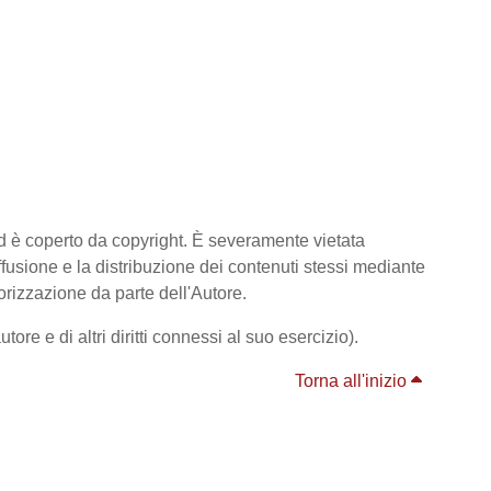
ed è coperto da copyright. È severamente vietata
diffusione e la distribuzione dei contenuti stessi mediante
orizzazione da parte dell'Autore.
ore e di altri diritti connessi al suo esercizio).
Torna all'inizio