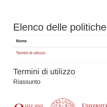
Vai al contenuto principale
Elenco delle politiche
Nome
Termini di utilizzo
Termini di utilizzo
Riassunto