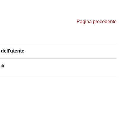
Pagina precedente
dell'utente
nti