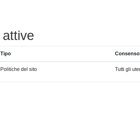
 attive
Tipo
Consenso 
Politiche del sito
Tutti gli ute