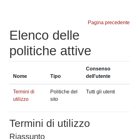
Vai al contenuto principale
Pagina precedente
Elenco delle
politiche attive
Consenso
Nome
Tipo
dell'utente
Termini di
Politiche del
Tutti gli utenti
utilizzo
sito
Termini di utilizzo
Riassunto