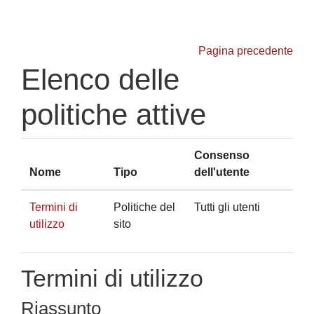
Vai al contenuto principale
Pagina precedente
Elenco delle
politiche attive
Consenso
Nome
Tipo
dell'utente
Termini di
Politiche del
Tutti gli utenti
utilizzo
sito
Termini di utilizzo
Riassunto