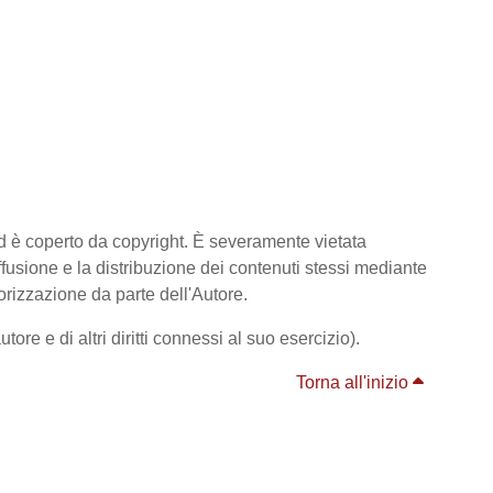
ed è coperto da copyright. È severamente vietata
diffusione e la distribuzione dei contenuti stessi mediante
orizzazione da parte dell'Autore.
ore e di altri diritti connessi al suo esercizio).
Torna all'inizio