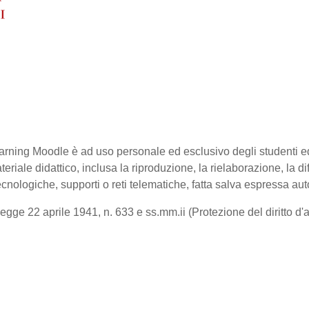
-learning Moodle è ad uso personale ed esclusivo degli studenti 
ateriale didattico, inclusa la riproduzione, la rielaborazione, la 
cnologiche, supporti o reti telematiche, fatta salva espressa aut
gge 22 aprile 1941, n. 633 e ss.mm.ii (Protezione del diritto d'aut