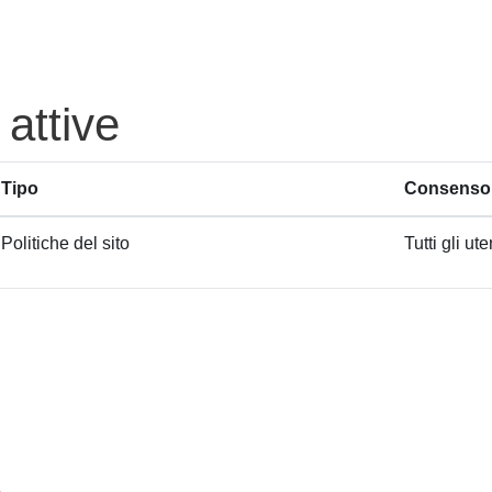
 attive
Tipo
Consenso 
Politiche del sito
Tutti gli ute