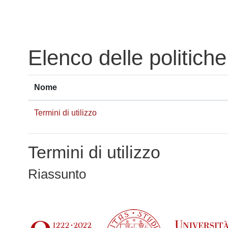
Vai al contenuto principale
Elenco delle politiche
Nome
Termini di utilizzo
Termini di utilizzo
Riassunto