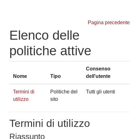
Vai al contenuto principale
Pagina precedente
Elenco delle
politiche attive
Consenso
Nome
Tipo
dell'utente
Termini di
Politiche del
Tutti gli utenti
utilizzo
sito
Termini di utilizzo
Riassunto