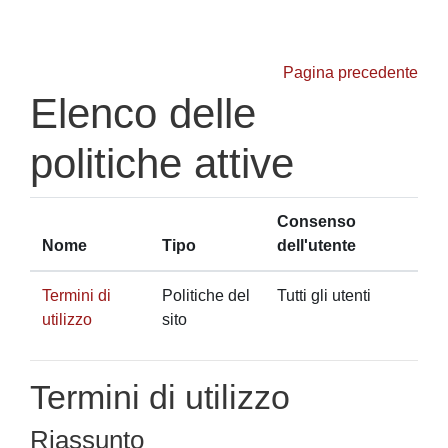
Vai al contenuto principale
Pagina precedente
Elenco delle
politiche attive
Consenso
Nome
Tipo
dell'utente
Termini di
Politiche del
Tutti gli utenti
utilizzo
sito
Termini di utilizzo
Riassunto