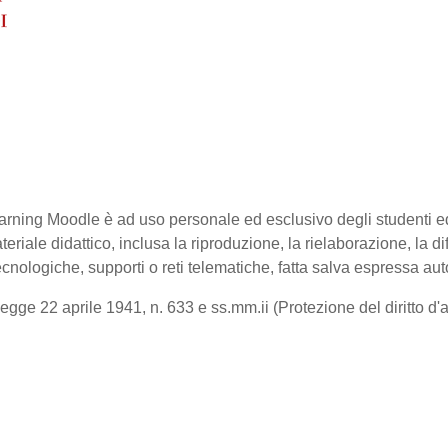
-learning Moodle è ad uso personale ed esclusivo degli studenti 
ateriale didattico, inclusa la riproduzione, la rielaborazione, la 
cnologiche, supporti o reti telematiche, fatta salva espressa aut
gge 22 aprile 1941, n. 633 e ss.mm.ii (Protezione del diritto d'aut