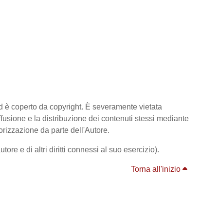
ed è coperto da copyright. È severamente vietata
diffusione e la distribuzione dei contenuti stessi mediante
orizzazione da parte dell'Autore.
ore e di altri diritti connessi al suo esercizio).
Torna all'inizio