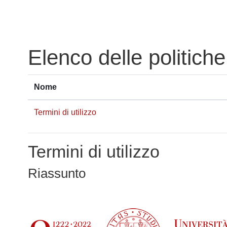
Vai al contenuto principale
Elenco delle politiche
Nome
Termini di utilizzo
Termini di utilizzo
Riassunto