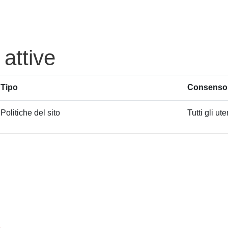
 attive
Tipo
Consenso 
Politiche del sito
Tutti gli ute