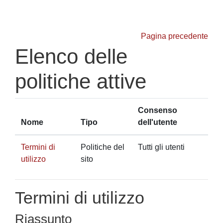
Vai al contenuto principale
Pagina precedente
Elenco delle
politiche attive
Consenso
Nome
Tipo
dell'utente
Termini di
Politiche del
Tutti gli utenti
utilizzo
sito
Termini di utilizzo
Riassunto