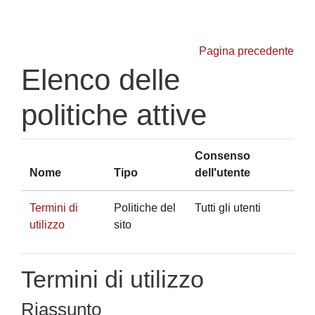
Vai al contenuto principale
Pagina precedente
Elenco delle
politiche attive
Consenso
Nome
Tipo
dell'utente
Termini di
Politiche del
Tutti gli utenti
utilizzo
sito
Termini di utilizzo
Riassunto