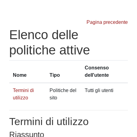
Vai al contenuto principale
Pagina precedente
Elenco delle
politiche attive
Consenso
Nome
Tipo
dell'utente
Termini di
Politiche del
Tutti gli utenti
utilizzo
sito
Termini di utilizzo
Riassunto