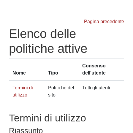
Vai al contenuto principale
Pagina precedente
Elenco delle
politiche attive
Consenso
Nome
Tipo
dell'utente
Termini di
Politiche del
Tutti gli utenti
utilizzo
sito
Termini di utilizzo
Riassunto