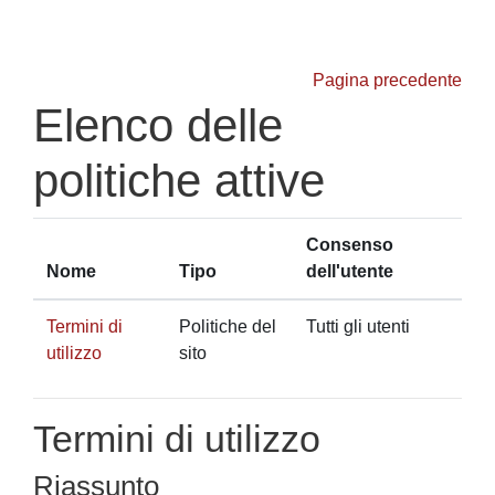
Vai al contenuto principale
Pagina precedente
Elenco delle
politiche attive
Consenso
Nome
Tipo
dell'utente
Termini di
Politiche del
Tutti gli utenti
utilizzo
sito
Termini di utilizzo
Riassunto