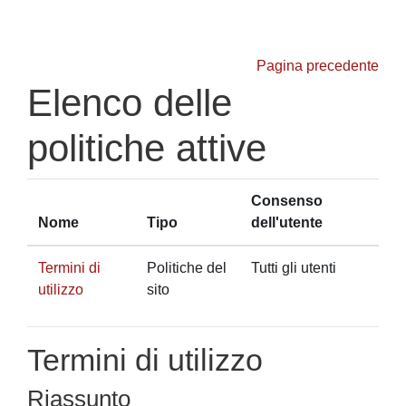
Vai al contenuto principale
Pagina precedente
Elenco delle
politiche attive
Consenso
Nome
Tipo
dell'utente
Termini di
Politiche del
Tutti gli utenti
utilizzo
sito
Termini di utilizzo
Riassunto