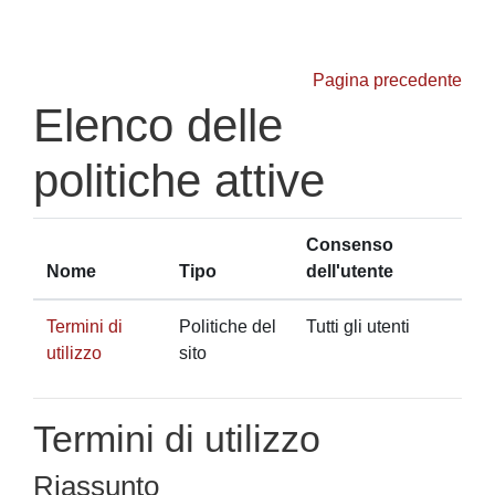
Vai al contenuto principale
Pagina precedente
Elenco delle
politiche attive
Consenso
Nome
Tipo
dell'utente
Termini di
Politiche del
Tutti gli utenti
utilizzo
sito
Termini di utilizzo
Riassunto