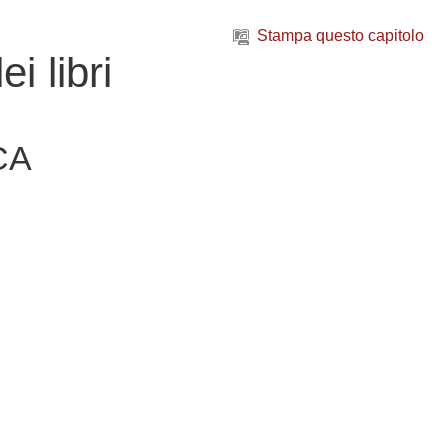
Stampa questo capitolo
i libri
CA