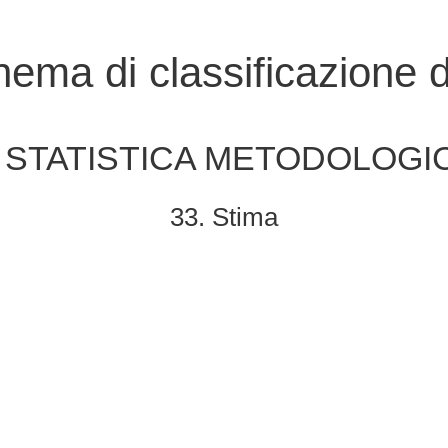
ema di classificazione de
. STATISTICA METODOLOGI
33. Stima