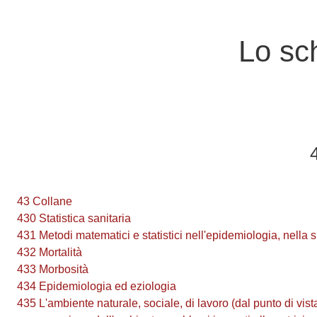
Vai al contenuto principale
Lo sch
43 Collane
430 Statistica sanitaria
431 Metodi matematici e statistici nell'epidemiologia, nella s
432 Mortalità
433 Morbosità
434 Epidemiologia ed eziologia
435 L'ambiente naturale, sociale, di lavoro (dal punto di vis