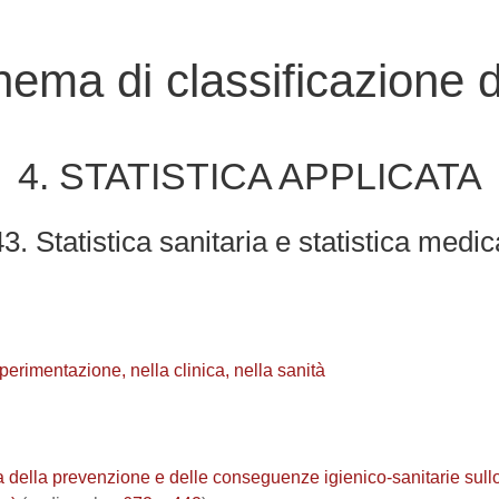
ema di classificazione de
4. STATISTICA APPLICATA
43. Statistica sanitaria e statistica medic
perimentazione, nella clinica, nella sanità
ta della prevenzione e delle conseguenze igienico-sanitarie sullo