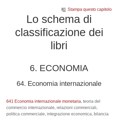
Vai al contenuto principale
Stampa questo capitolo
Lo schema di
classificazione dei
libri
6. ECONOMIA
64. Economia internazionale
641 Economia internazionale monetaria
, teoria del
commercio internazionale, relazioni commerciali,
politica commerciale, integrazione economica, bilancia