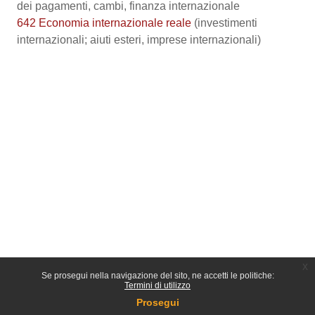
dei pagamenti, cambi, finanza internazionale
642 Economia internazionale reale
(investimenti
internazionali; aiuti esteri, imprese internazionali)
x
Se prosegui nella navigazione del sito, ne accetti le politiche:
Termini di utilizzo
Prosegui