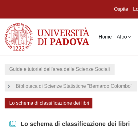
Ospite
Lo
Vai al contenuto principale
Home
Altro
Guide e tutorial dell'area delle Scienze Sociali
Biblioteca di Scienze Statistiche "Bernardo Colombo"
Lo schema di classificazione dei libri
Lo schema di classificazione dei libri