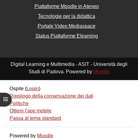
Piattaforme Moodle in Ateneo
Tecnologie per la didattica
Portale Video Mediaspace
Status Piattaforme Elearning
Digital Learning e Multimedia - ASIT - Università degli
Studi di Padova. Powered by
Moodle
Ospite (
Login
)
Riepilogo della conservazione dei dati
Apri indice del corso
Politiche
Ottieni l'app mobile
Passa al tema standard
Powered by
Moodle