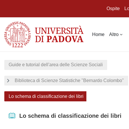
Ospite
Lo
Vai al contenuto principale
Home
Altro
Guide e tutorial dell'area delle Scienze Sociali
Biblioteca di Scienze Statistiche "Bernardo Colombo"
Lo schema di classificazione dei libri
Lo schema di classificazione dei libri