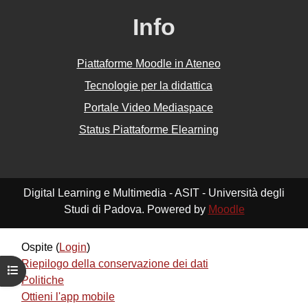
Info
Piattaforme Moodle in Ateneo
Tecnologie per la didattica
Portale Video Mediaspace
Status Piattaforme Elearning
Digital Learning e Multimedia - ASIT - Università degli
Studi di Padova. Powered by
Moodle
Ospite (
Login
)
Riepilogo della conservazione dei dati
Apri indice del corso
Politiche
Ottieni l'app mobile