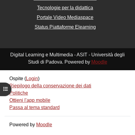
Tecnologie per la didattica
Portale Video Mediaspace
Status Piattaforme Elearning
Digital Learning e Multimedia - ASIT - Università degli
Studi di Padova. Powered by
Moodle
Ospite (
Login
)
Riepilogo della conservazione dei dati
Apri indice del corso
Politiche
Ottieni l'app mobile
Passa al tema standard
Powered by
Moodle