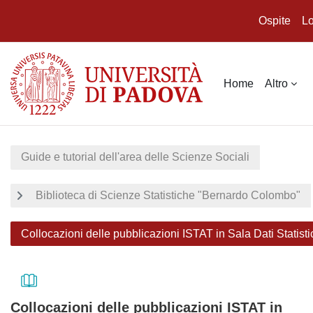
Ospite
Lo
Vai al contenuto principale
Home
Altro
Guide e tutorial dell'area delle Scienze Sociali
Biblioteca di Scienze Statistiche "Bernardo Colombo"
Collocazioni delle pubblicazioni ISTAT in Sala Dati Statisti
Collocazioni delle pubblicazioni ISTAT in