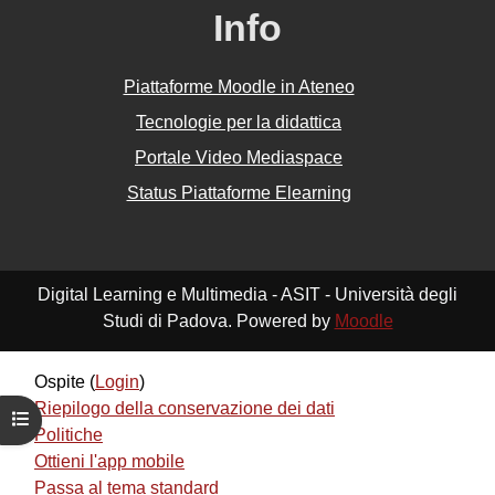
Info
Piattaforme Moodle in Ateneo
Tecnologie per la didattica
Portale Video Mediaspace
Status Piattaforme Elearning
Digital Learning e Multimedia - ASIT - Università degli
Studi di Padova. Powered by
Moodle
Ospite (
Login
)
Riepilogo della conservazione dei dati
Apri indice del corso
Politiche
Ottieni l'app mobile
Passa al tema standard