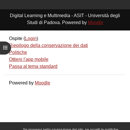
Digital Learning e Multimedia - ASIT - Università degli
Studi di Padova. Powered by
Moodle
Ospite (
Login
)
Riepilogo della conservazione dei dati
Apri indice del corso
Politiche
Ottieni l'app mobile
Passa al tema standard
Powered by
Moodle
Se prosegui nella navigazione del sito, ne accetti le politiche: