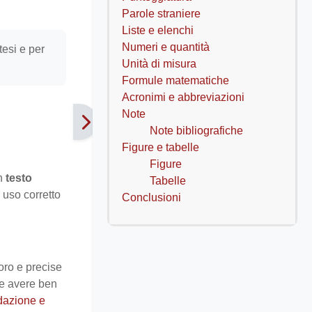
Parole straniere
Liste e elenchi
Numeri e quantità
tesi e per
Unità di misura
Formule matematiche
Acronimi e abbreviazioni
Note
Note bibliografiche
Figure e tabelle
Figure
n
testo
Tabelle
 uso corretto
Conclusioni
oro e precise
ile avere ben
edazione e