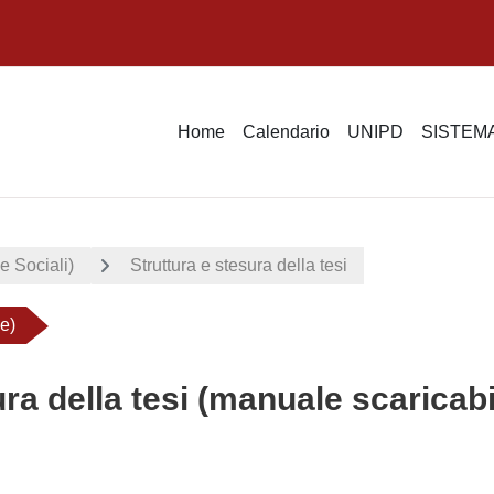
Home
Calendario
UNIPD
SISTEMA
ze Sociali)
Struttura e stesura della tesi
le)
ura della tesi (manuale scaricabi