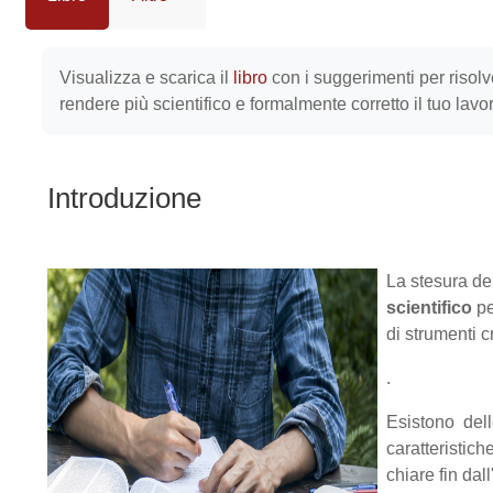
Aggregazione dei criteri
Visualizza e scarica il
libro
con i suggerimenti per risolv
rendere più scientifico e formalmente corretto il tuo lavo
Introduzione
La stesura de
scientifico
pe
di strumenti cr
.
Esistono del
caratteristich
chiare fin dal